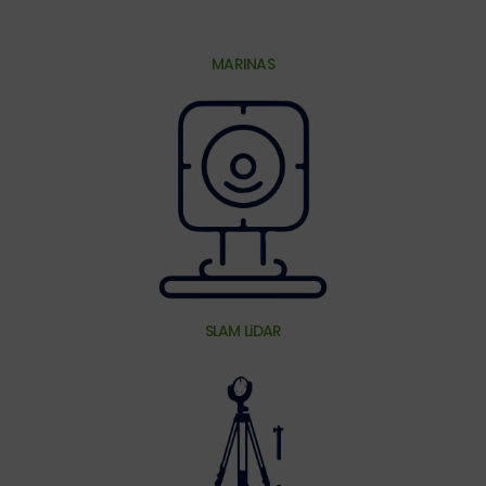
MARINAS
SLAM LiDAR