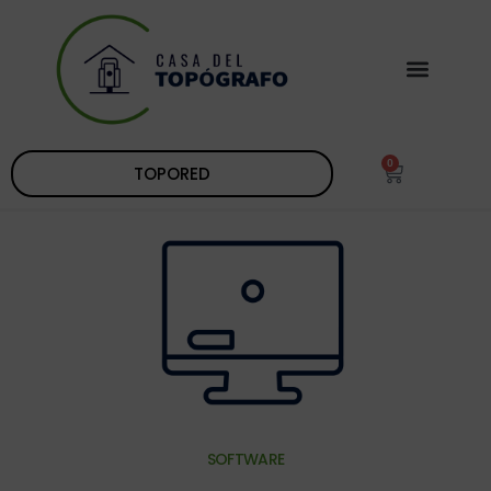
0
TOPORED
SOFTWARE