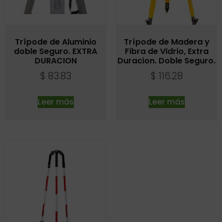
Trípode de Aluminio
Trípode de Madera y
doble Seguro. EXTRA
Fibra de Vidrio, Extra
DURACION
Duracion. Doble Seguro.
$
83.83
$
116.28
Leer más
Leer más