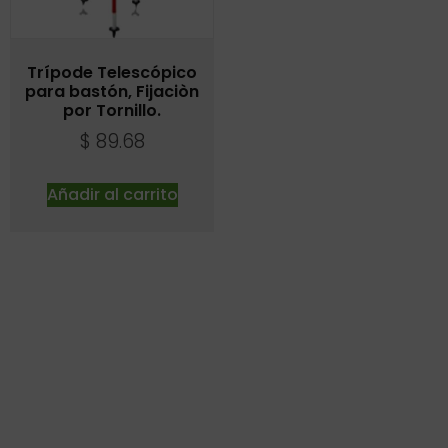
Trípode Telescópico
para bastón, Fijaciòn
por Tornillo.
$
89.68
Añadir al carrito