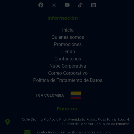
Información
Inicio
Quienes somos
Promociones
Tienda
Contáctenos
Nube Corporativa
Correo Corporativo
Politica de Tratamiento de Datos
IR A COLOMBIA
Panama
Calle Décima Río Abajo Final, Avenida La Pulida, Plaza Fanny, Local 4,
Ciudad de Panamá, República de Panamá
contactenoscolombia@casadeltopografo.com