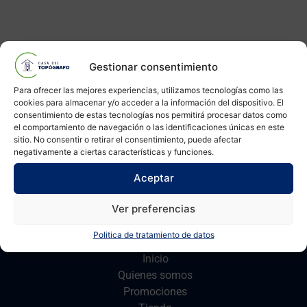
Gestionar consentimiento
Para ofrecer las mejores experiencias, utilizamos tecnologías como las
cookies para almacenar y/o acceder a la información del dispositivo. El
consentimiento de estas tecnologías nos permitirá procesar datos como
el comportamiento de navegación o las identificaciones únicas en este
sitio. No consentir o retirar el consentimiento, puede afectar
negativamente a ciertas características y funciones.
Aceptar
Ver preferencias
Información
Politica de tratamiento de datos
Inicio
Quienes somos
Promociones