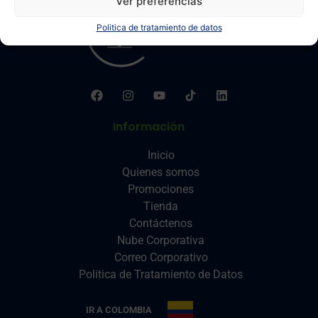
Ver preferencias
Politica de tratamiento de datos
Información
Inicio
Quienes somos
Promociones
Tienda
Contáctenos
Nube Corporativa
Correo Corporativo
Politica de Tratamiento de Datos
IR A COLOMBIA