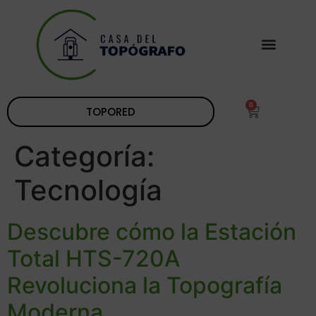
0
TOPORED
Categoría:
Tecnología
Descubre cómo la Estación
Total HTS-720A
Revoluciona la Topografía
Moderna