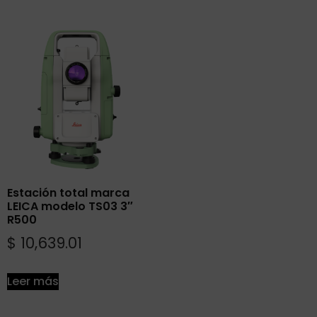
Estación total marca
LEICA modelo TS03 3″
R500
$
10,639.01
Leer más