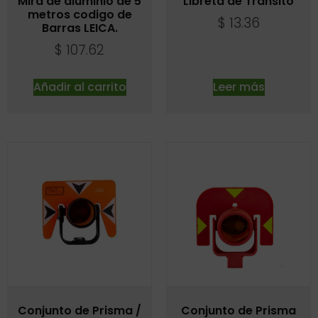
Mira de aluminio de 5
Libreta de Transito
metros codigo de
$
13.36
Barras LEICA.
$
107.62
Añadir al carrito
Leer más
Conjunto de Prisma /
Conjunto de Prisma