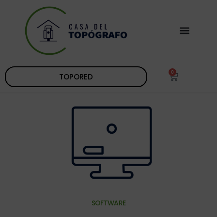
0
TOPORED
SOFTWARE