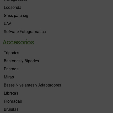
Ecosonda
Gnss para sig
UAV
Sofware Fotogramatica
Accesorios
Tripodes
Bastones y Bipodes
Prismas
Miras
Bases Nivelantes y Adaptadores
Libretas
Plomadas
Brújulas