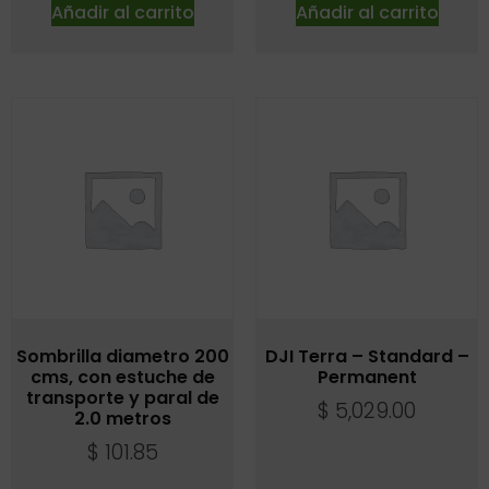
Añadir al carrito
Añadir al carrito
Sombrilla diametro 200
DJI Terra – Standard –
cms, con estuche de
Permanent
transporte y paral de
$
5,029.00
2.0 metros
$
101.85