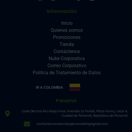
Información
Inicio
Quienes somos
Promociones
Tienda
Contáctenos
Nube Corporativa
Correo Corporativo
Politica de Tratamiento de Datos
IR A COLOMBIA
Panama
Calle Décima Río Abajo Final, Avenida La Pulida, Plaza Fanny, Local 4,
Ciudad de Panamá, República de Panamá
contactenoscolombia@casadeltopografo.com