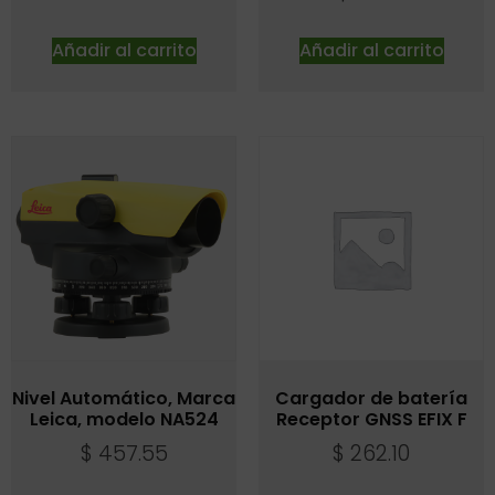
Añadir al carrito
Añadir al carrito
Nivel Automático, Marca
Cargador de batería
Leica, modelo NA524
Receptor GNSS EFIX F
$
457.55
$
262.10