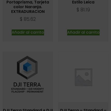
Portaprisma, Tarjeta
Estilo Leica
color Naranja.
$
81.19
EXTRADURACION
$
85.62
Añadir al carrito
Añadir al carrito
DJI Terra Standard + DJI
DJI Terra – Standard –