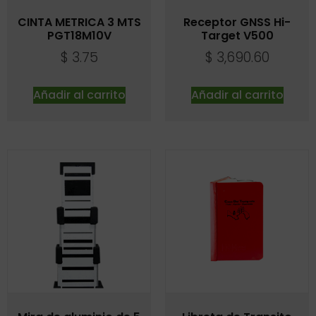
CINTA METRICA 3 MTS
Receptor GNSS Hi-
PGT18M10V
Target V500
$
3.75
$
3,690.60
Añadir al carrito
Añadir al carrito