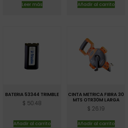
Leer más
Añadir al carrito
BATERIA 53344 TRIMBLE
CINTA METRICA FIBRA 30
MTS OTR30M LARGA
$
50.48
$
26.19
Añadir al carrito
Añadir al carrito