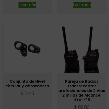
Leer más
Leer más
Conjunto de Nivel
Pareja de Radios
circular y abrazadera
Transreceptor
profesionales de 2 Vias
$
6.46
2 millas de Alcance.
HTX-K18
$
88.80