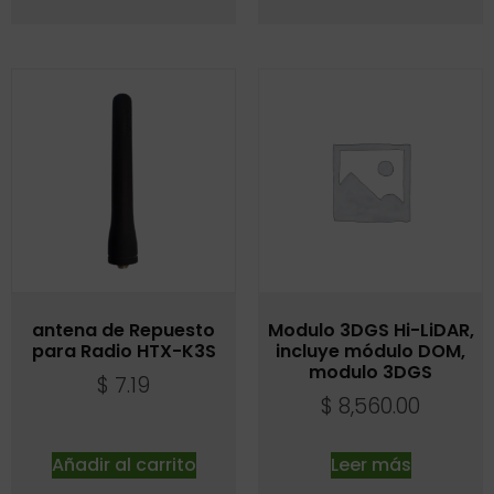
antena de Repuesto
Modulo 3DGS Hi-LiDAR,
para Radio HTX-K3S
incluye módulo DOM,
modulo 3DGS
$
7.19
$
8,560.00
Añadir al carrito
Leer más