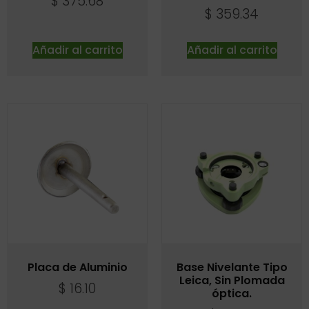
$
375.68
$
359.34
Añadir al carrito
Añadir al carrito
Placa de Aluminio
Base Nivelante Tipo
Leica, Sin Plomada
$
16.10
óptica.