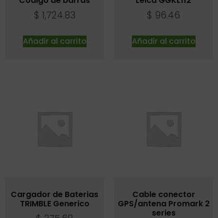
Codigo de barras
Leica GGKL112
$
1,724.83
$
96.46
Añadir al carrito
Añadir al carrito
Cargador de Baterias
Cable conector
TRIMBLE Generico
GPS/antena Promark 2
series